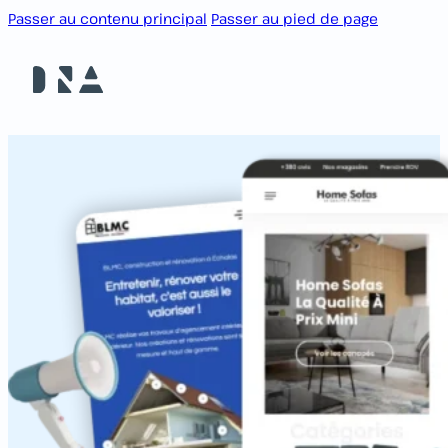
Passer au contenu principal
Passer au pied de page