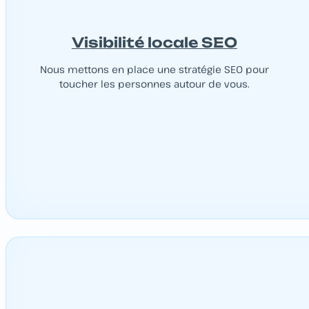
Visibilité locale SEO
Nous mettons en place une stratégie SEO pour
toucher les personnes autour de vous.