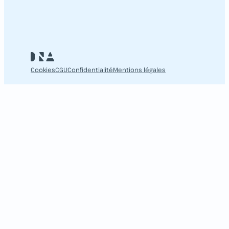
Cookies
CGU
Confidentialité
Mentions légales