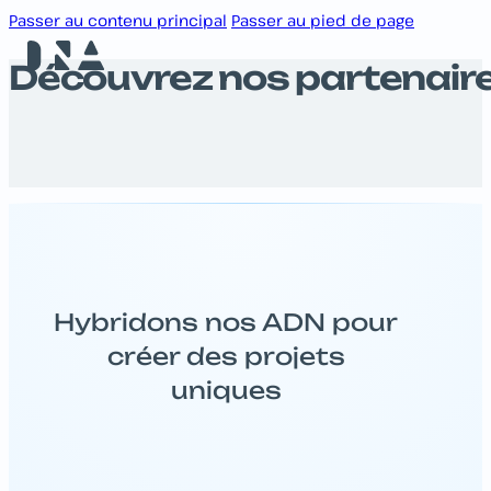
Passer au contenu principal
Passer au pied de page
Découvrez nos partenair
Hybridons nos ADN pour
créer des projets
uniques