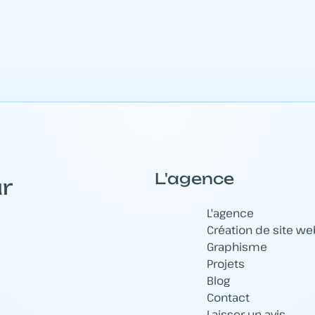
L'agence
r
L'agence
Création de site we
Graphisme
Projets
Blog
Contact
Laisser un avis