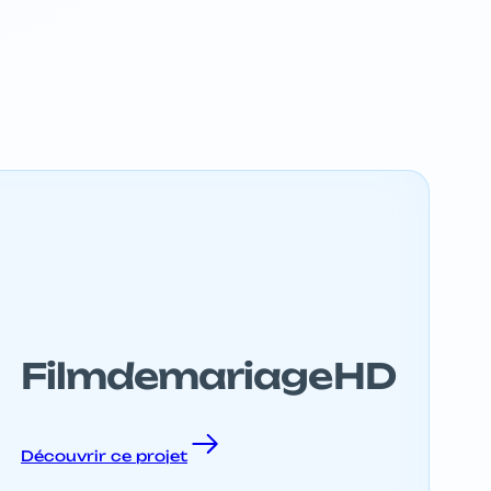
FilmdemariageHD
Découvrir ce projet