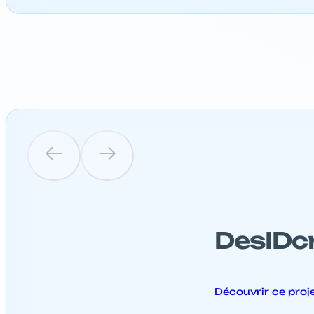
DesIDc
Découvrir ce proj