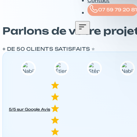
Contact
07 59 79 20 81
Parlons de votre proje
+ DE 50 CLIENTS SATISFAITS ⭐️
5/5 sur Google Avis